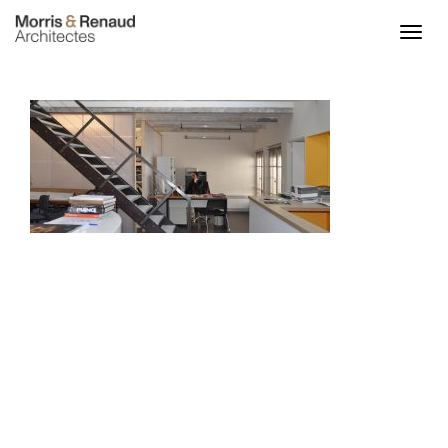
ACCUEIL
ACTU
PROJETS