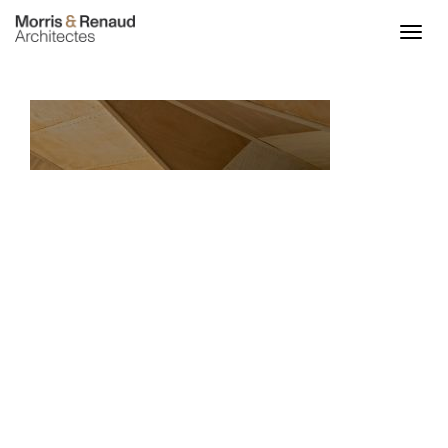
ACCUEIL
ACTU
PROJETS