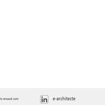
e-architecte
is-renaud.com