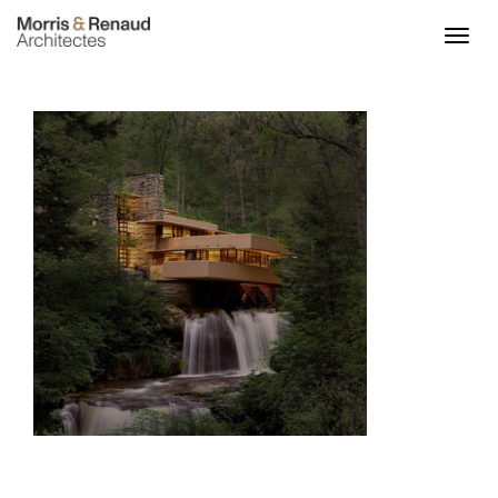
ACCUEIL
ACTU
PROJETS