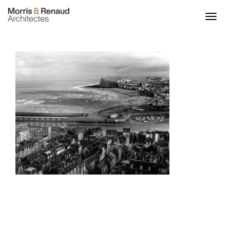
ACCUEIL
ACTU
PROJETS