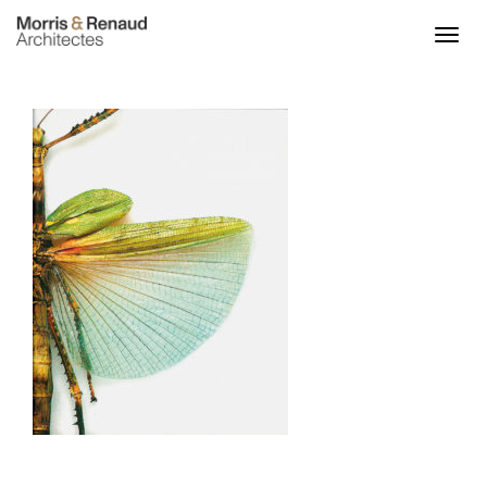
ACCUEIL
ACTU
PROJETS