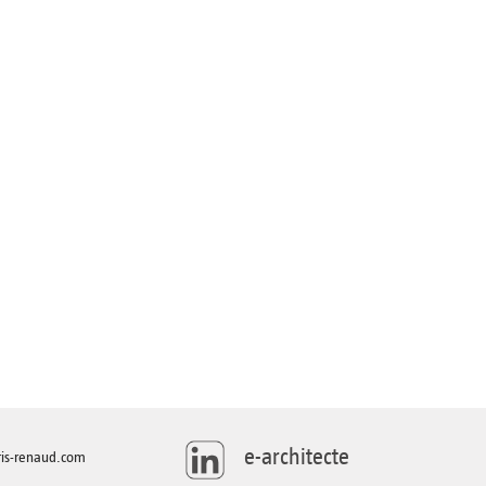
e-architecte
is-renaud.com