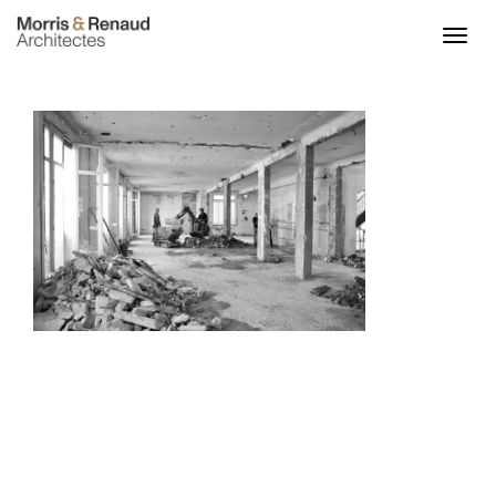
ACCUEIL
ACTU
PROJETS