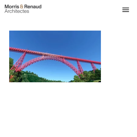
ACCUEIL
ACTU
PROJETS