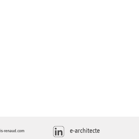
e-architecte
is-renaud.com