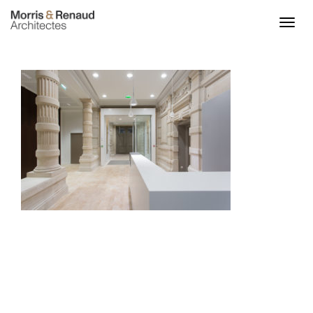
ACCUEIL
ACTU
PROJETS