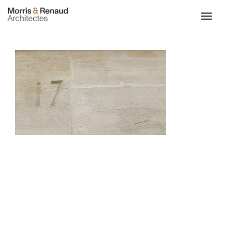
ACCUEIL
ACTU
PROJETS