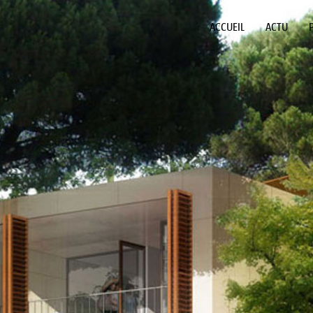
ACCUEIL
ACTU