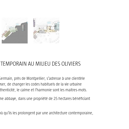
NTEMPORAIN AU MILIEU DES OLIVIERS
Germain, près de Montpellier, s’adresse à une clientèle
ayser, de changer les codes habituels de la vie urbaine
henticité, le calme et l’harmonie sont les maîtres-mots.
ne abbaye, dans une propriété de 25 hectares bénéficiant
ù qu’ils les prolongent par une architecture contemporaine,