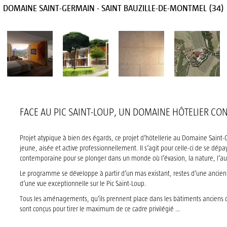
DOMAINE SAINT-GERMAIN - SAINT BAUZILLE-DE-MONTMEL (34)
FACE AU PIC SAINT-LOUP, UN DOMAINE HÔTELIER CO
Projet atypique à bien des égards, ce projet d’hôtellerie au Domaine Saint-
jeune, aisée et active professionnellement. Il s’agit pour celle-ci de se dép
contemporaine pour se plonger dans un monde où l’évasion, la nature, l’aut
Le programme se développe à partir d’un mas existant, restes d’une ancien
d’une vue exceptionnelle sur le Pic Saint-Loup.
Tous les aménagements, qu’ils prennent place dans les bâtiments anciens o
sont conçus pour tirer le maximum de ce cadre privilégié …