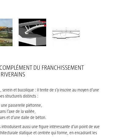
EN COMPLÉMENT DU FRANCHISSEMENT
 RIVERAINS
serein et bucolique : il tente de s’y inscrire au moyen d’une
 structurels distincts :
t une passerelle piétonne,
ans l’axe de la vallée,
ques et d’une dalle de béton.
s introduisent aussi une figure intéressante d’un point de vue
hitecturale statique et centrée qui forme, en encadrant les