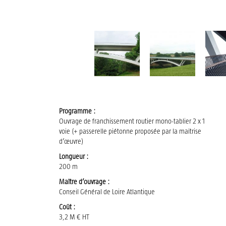
Programme :
Ouvrage de franchissement routier mono-tablier 2 x 1
voie (+ passerelle piétonne proposée par la maîtrise
d’œuvre)
Longueur :
200 m
Maître d’ouvrage :
Conseil Général de Loire Atlantique
Coût :
3,2 M € HT