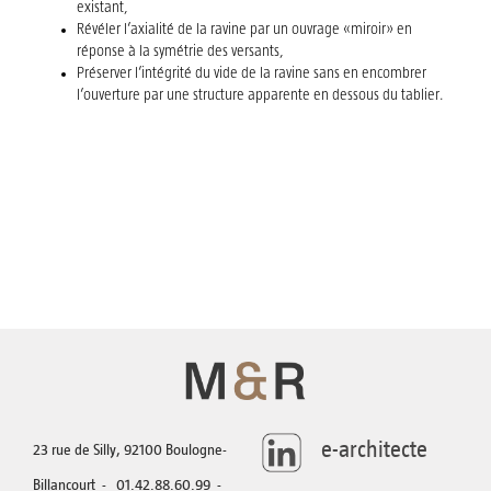
existant,
Révéler l’axialité de la ravine par un ouvrage «miroir» en
réponse à la symétrie des versants,
Préserver l’intégrité du vide de la ravine sans en encombrer
l’ouverture par une structure apparente en dessous du tablier.
e-architecte
23 rue de Silly, 92100 Boulogne-
Billancourt - 01.42.88.60.99 -