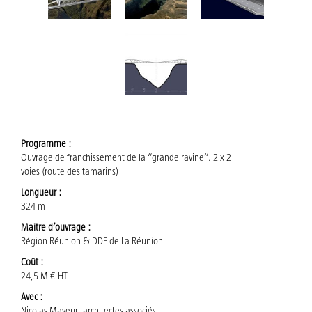
TÉLÉCHARGEMENTS
CONTACT
Programme :
Ouvrage de franchissement de la “grande ravine“. 2 x 2
voies (route des tamarins)
Longueur :
324 m
Maître d’ouvrage :
Région Réunion & DDE de La Réunion
Coût :
24,5 M € HT
Avec :
Nicolas Mayeur, architectes associés