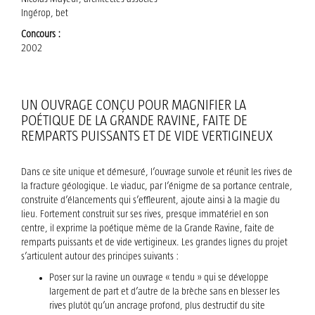
Ingérop, bet
Concours :
2002
UN OUVRAGE CONÇU POUR MAGNIFIER LA
POÉTIQUE DE LA GRANDE RAVINE, FAITE DE
REMPARTS PUISSANTS ET DE VIDE VERTIGINEUX
Dans ce site unique et démesuré, l’ouvrage survole et réunit les rives de
la fracture géologique. Le viaduc, par l’énigme de sa portance centrale,
construite d’élancements qui s’effleurent, ajoute ainsi à la magie du
lieu. Fortement construit sur ses rives, presque immatériel en son
centre, il exprime la poétique même de la Grande Ravine, faite de
remparts puissants et de vide vertigineux. Les grandes lignes du projet
s’articulent autour des principes suivants :
Poser sur la ravine un ouvrage « tendu » qui se développe
largement de part et d’autre de la brèche sans en blesser les
rives plutôt qu’un ancrage profond, plus destructif du site