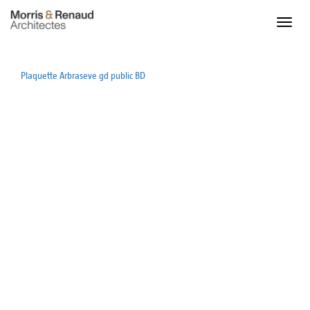
Plaquette Arbraseve gd public BD
ACCUEIL
ACTU
PROJETS